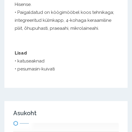
Hisense.
• Paigaldatud on köögimööbel koos tehnikaga;
integreeritud külmkapp, 4-kohaga keraamiline
pliit, õhupuhasti, praeaahi, mikrolaineahi.
Lisad
• katuseaknad
• pesumasin-kuivati
Asukoht