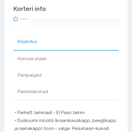
Korteri info
Kirjeldus
Korruse plaan
Panipaigad
Parkimiskohad
• Parkett, laminaat - El Paso tamm.
• Duširuumi mööbli (kraanikausikapp, peeglikapp
ja seinakapp) toon - valge. Pesumasin-kuivati