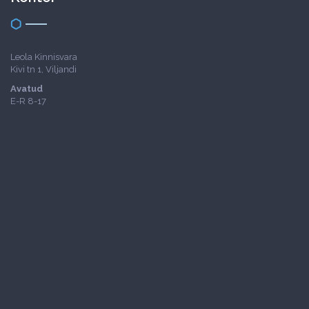
Leola Kinnisvara
Kivi tn 1, Viljandi
Avatud
E-R 8-17