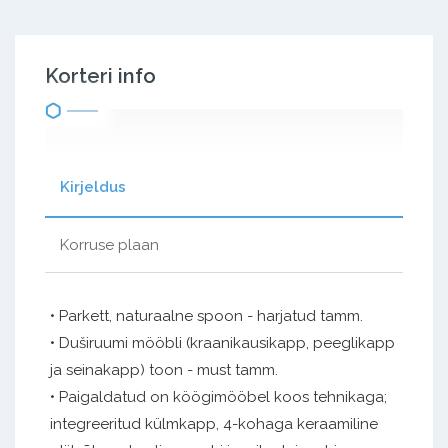
Korteri info
Kirjeldus
Korruse plaan
• Parkett, naturaalne spoon - harjatud tamm.
• Duširuumi mööbli (kraanikausikapp, peeglikapp
ja seinakapp) toon - must tamm.
• Paigaldatud on köögimööbel koos tehnikaga;
integreeritud külmkapp, 4-kohaga keraamiline