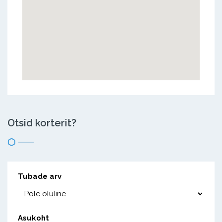
Otsid korterit?
Tubade arv
Asukoht