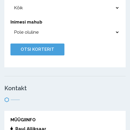
Inimesi mahub
Kontakt
MÜÜGIINFO
Raul Alliksaar