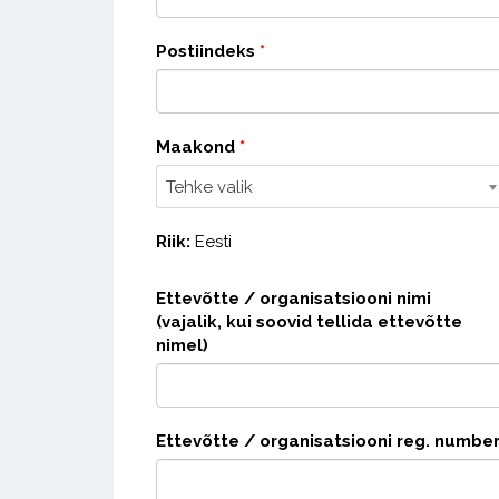
Postiindeks
*
Maakond
*
Tehke valik
Riik:
Eesti
Ettevõtte / organisatsiooni nimi
(vajalik, kui soovid tellida ettevõtte
nimel)
Ettevõtte / organisatsiooni reg. numbe