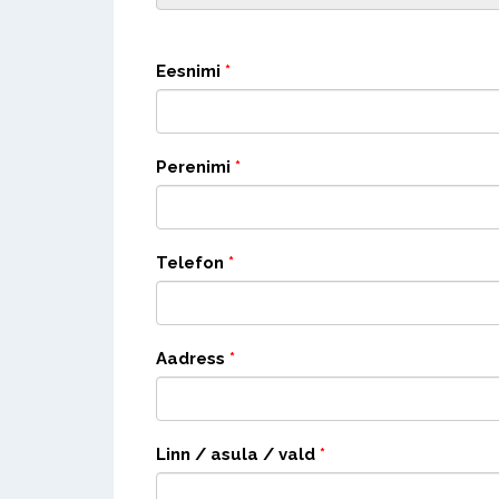
Eesnimi
*
Perenimi
*
Telefon
*
Aadress
*
Linn / asula / vald
*