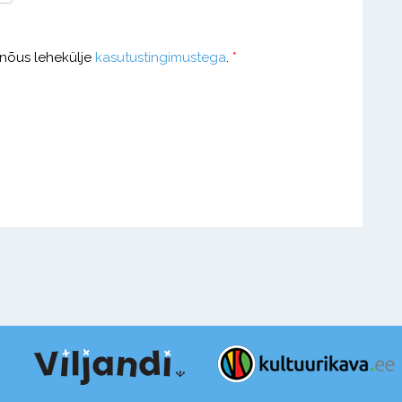
 nõus lehekülje
kasutustingimustega
.
*