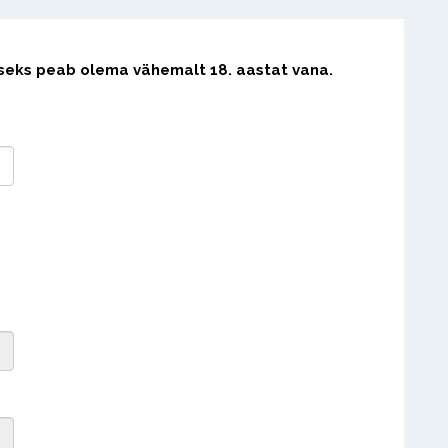
iseks peab olema vähemalt 18. aastat vana.