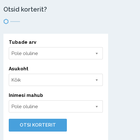
Otsid korterit?
Tubade arv
Pole oluline
Asukoht
Kõik
Inimesi mahub
Pole oluline