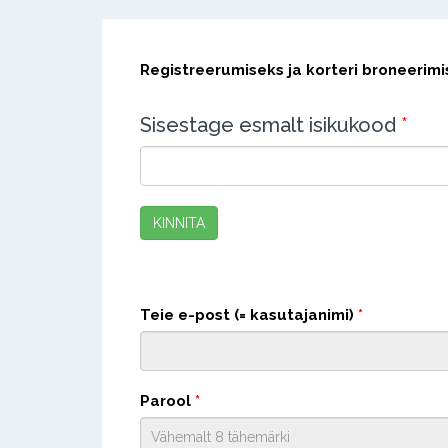
Registreerumiseks ja korteri broneerim
Sisestage esmalt isikukood
*
KINNITA
Teie e-post (= kasutajanimi)
*
Parool
*