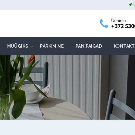
Üüriinfo
+372 530
MÜÜGIKS
PARKIMINE
PANIPAIGAD
KONTAKT